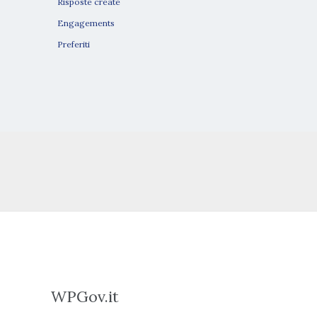
Risposte create
Engagements
Preferiti
WPGov.it