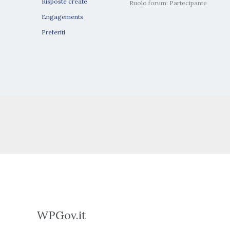
Risposte create
Ruolo forum: Partecipante
Engagements
Preferiti
WPGov.it