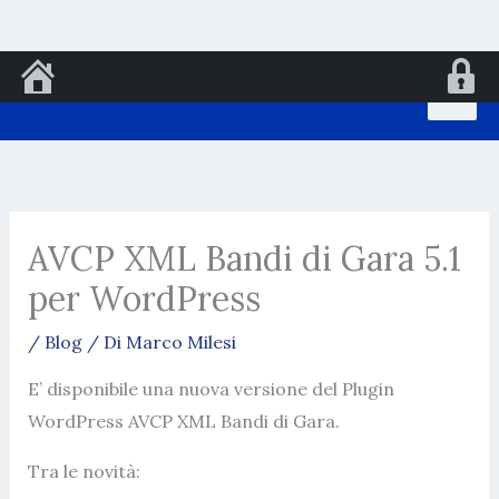
Vai
al
contenuto
AVCP XML Bandi di Gara 5.1
per WordPress
/
Blog
/ Di
Marco Milesi
E’ disponibile una nuova versione del Plugin
WordPress AVCP XML Bandi di Gara.
Tra le novità: