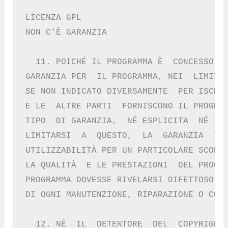
LICENZA GPL  

NON C'È GARANZIA

  11. POICHÉ IL PROGRAMMA È  CONCESSO IN
GARANZIA PER  IL PROGRAMMA, NEI  LIMITI 
SE NON INDICATO DIVERSAMENTE  PER ISCRIT
E LE  ALTRE PARTI  FORNISCONO IL PROGRAM
TIPO  DI GARANZIA,  NÉ ESPLICITA  NÉ IMP
LIMITARSI  A  QUESTO,  LA  GARANZIA  IMP
UTILIZZABILITÀ PER UN PARTICOLARE SCOPO.
LA QUALITÀ  E LE PRESTAZIONI  DEL PROGRA
PROGRAMMA DOVESSE RIVELARSI DIFETTOSO, L
DI OGNI MANUTENZIONE, RIPARAZIONE O CORR
  12. NÉ  IL  DETENTORE  DEL  COPYRIGHT 