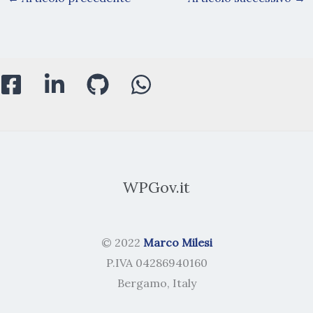
WPGov.it
© 2022
Marco Milesi
P.IVA 04286940160
Bergamo, Italy