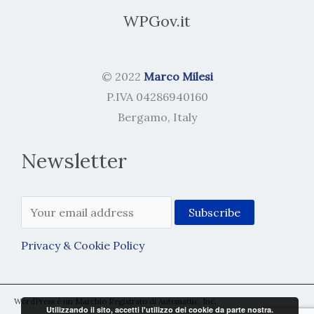
WPGov.it
© 2022
Marco Milesi
P.IVA 04286940160
Bergamo, Italy
Newsletter
Privacy & Cookie Policy
WordPress è un Marchio Registrato di Automattic, Inc.
Utilizzando il sito, accetti l'utilizzo dei cookie da parte nostra.