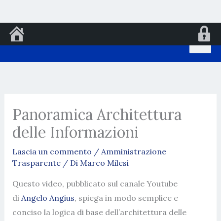
Vai
al
contenuto
Panoramica Architettura
delle Informazioni
Lascia un commento
/
Amministrazione
Trasparente
/ Di
Marco Milesi
Questo video, pubblicato sul canale Youtube
di
Angelo Angius
, spiega in modo semplice e
conciso la logica di base dell’architettura delle