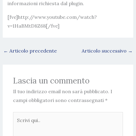
informazioni richiesta dal plugin.
[fve]http://www.youtube.com/watch?
v=1HaBMtD8Z68[/fve]
←
Articolo precedente
Articolo successivo
→
Lascia un commento
Il tuo indirizzo email non sarà pubblicato.
I
campi obbligatori sono contrassegnati
*
Scrivi
qui..