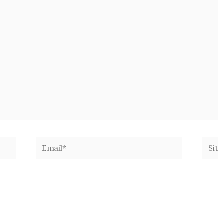
Email*
Sito
web