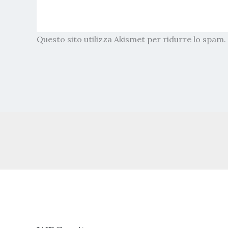
Questo sito utilizza Akismet per ridurre lo spam.