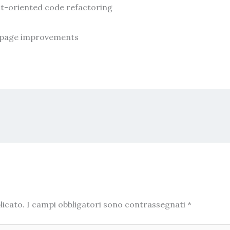
-oriented code refactoring
 page improvements
licato.
I campi obbligatori sono contrassegnati
*