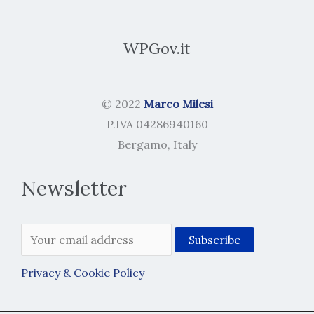
WPGov.it
© 2022
Marco Milesi
P.IVA 04286940160
Bergamo, Italy
Newsletter
Privacy & Cookie Policy