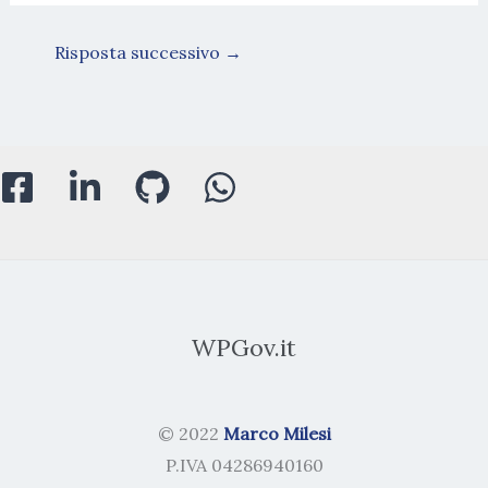
Risposta successivo
→
WPGov.it
© 2022
Marco Milesi
P.IVA 04286940160