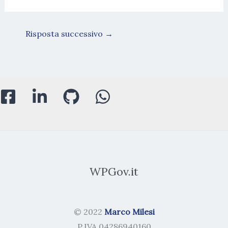
Risposta successivo
→
WPGov.it
© 2022
Marco Milesi
P.IVA 04286940160