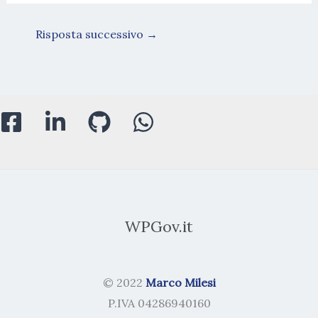
Risposta successivo
→
WPGov.it
© 2022
Marco Milesi
P.IVA 04286940160