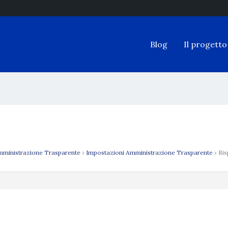
Blog
Il progetto
ministrazione Trasparente
›
Impostazioni Amministrazione Trasparente
›
Ris