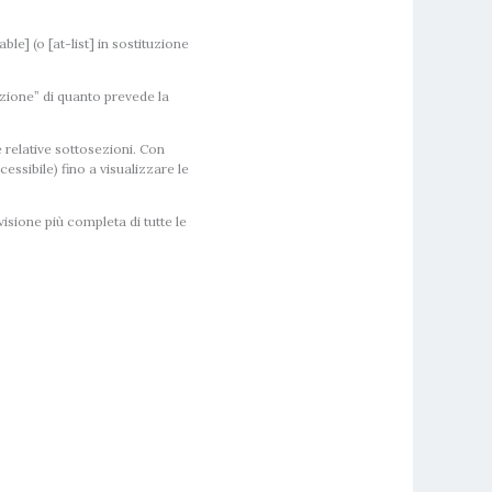
ble] (o [at-list] in sostituzione
zione” di quanto prevede la
 relative sottosezioni. Con
cessibile)
fino a visualizzare le
isione più completa di tutte le