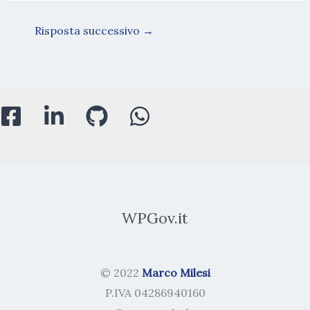
Risposta successivo
→
WPGov.it
© 2022
Marco Milesi
P.IVA 04286940160