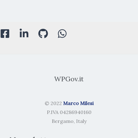
WPGov.it
© 2022
Marco Milesi
P.IVA 04286940160
Bergamo, Italy