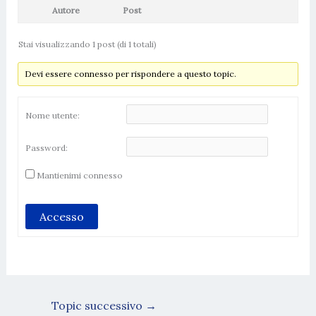
Autore
Post
Stai visualizzando 1 post (di 1 totali)
Devi essere connesso per rispondere a questo topic.
Nome utente:
Password:
Mantienimi connesso
Accesso
Topic successivo
→