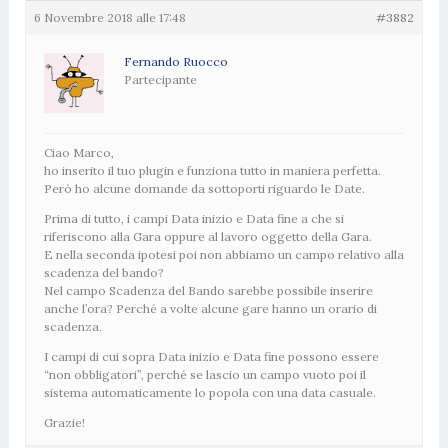
6 Novembre 2018 alle 17:48
#3882
Fernando Ruocco
Partecipante
Ciao Marco,
ho inserito il tuo plugin e funziona tutto in maniera perfetta.
Però ho alcune domande da sottoporti riguardo le Date.
Prima di tutto, i campi Data inizio e Data fine a che si
riferiscono alla Gara oppure al lavoro oggetto della Gara.
E nella seconda ipotesi poi non abbiamo un campo relativo alla
scadenza del bando?
Nel campo Scadenza del Bando sarebbe possibile inserire
anche l’ora? Perché a volte alcune gare hanno un orario di
scadenza.
I campi di cui sopra Data inizio e Data fine possono essere
“non obbligatori”, perché se lascio un campo vuoto poi il
sistema automaticamente lo popola con una data casuale.
Grazie!