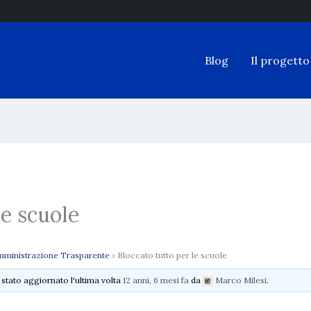
Blog
Il progetto
le scuole
ministrazione Trasparente
›
Bloccato tutto per le scuole
è stato aggiornato l'ultima volta
12 anni, 6 mesi fa
da
Marco Milesi
.