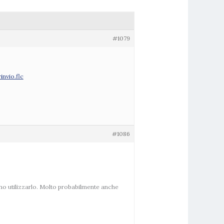
#1079
invio.flc
#1086
ono utilizzarlo. Molto probabilmente anche