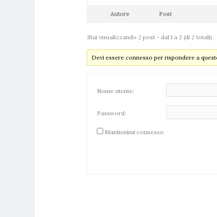
Autore
Post
Stai visualizzando 2 post - dal 1 a 2 (di 2 totali)
Devi essere connesso per rispondere a questo
Nome utente:
Password:
Mantienimi connesso