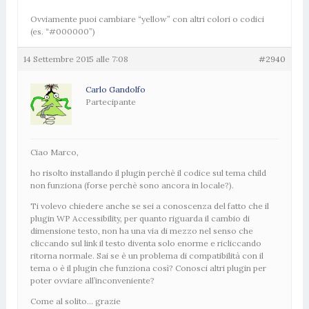
Ovviamente puoi cambiare “yellow” con altri colori o codici
(es. “#000000”)
14 Settembre 2015 alle 7:08
#2940
Carlo Gandolfo
Partecipante
Ciao Marco,
ho risolto installando il plugin perchè il codice sul tema child
non funziona (forse perchè sono ancora in locale?).
Ti volevo chiedere anche se sei a conoscenza del fatto che il
plugin WP Accessibility, per quanto riguarda il cambio di
dimensione testo, non ha una via di mezzo nel senso che
cliccando sul link il testo diventa solo enorme e ricliccando
ritorna normale. Sai se è un problema di compatibilità con il
tema o è il plugin che funziona così? Conosci altri plugin per
poter ovviare all’inconveniente?
Come al solito… grazie