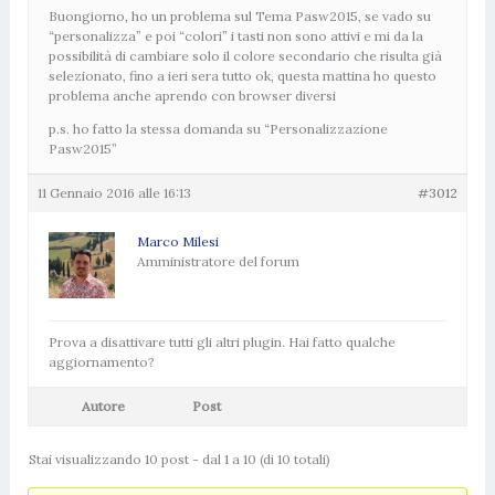
Buongiorno, ho un problema sul Tema Pasw2015, se vado su
“personalizza” e poi “colori” i tasti non sono attivi e mi da la
possibilità di cambiare solo il colore secondario che risulta già
selezionato, fino a ieri sera tutto ok, questa mattina ho questo
problema anche aprendo con browser diversi
p.s. ho fatto la stessa domanda su “Personalizzazione
Pasw2015”
11 Gennaio 2016 alle 16:13
#3012
Marco Milesi
Amministratore del forum
Prova a disattivare tutti gli altri plugin. Hai fatto qualche
aggiornamento?
Autore
Post
Stai visualizzando 10 post - dal 1 a 10 (di 10 totali)