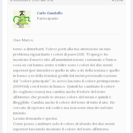
Carlo Gandolfo
Partecipante
Ciao Marco,
torno a disturbarti. Volevo porti alla tua attenzione un mio
problema riguardante i colori di pasw2015. Ti spiego: ho
mostrato il nuovo sito all’amministrazione comunale e l’unica
cosa su cui hanno avuto a ridire sono i colori dei due menù
superiori (per intenderci quello in alto a dx della testata e quello
in basso a sx della testata) gestiti dal menù personalizzazione
dal “colore principale”. Io avevo lasciato il colore preimpostato
(00004d) con il testo in bianco. Quindi ho cambiato il colore
(lo vogliono rosso) ma cambia anche il tolore del testo
all’interno che prende lo stesso colore del menù e quindi è
illeggibile. Cambia anche il colore del testo di tutto il sito. Ho
cercato di operare sul codice ma non sono riuscito nel mio
intendo.
La mia domanda è questa:
Come posso cambiare solo il colore di sfondo dei due menù
superiori lasciando invariato il colore del testo all’interno