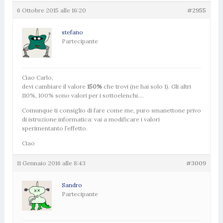
6 Ottobre 2015 alle 16:20
#2955
stefano
Partecipante
Ciao Carlo,
devi cambiare il valore
150%
che trovi (ne hai solo 1). Gli altri
110%, 100% sono valori per i sottoelenchi….
Comunque ti consiglio di fare come me, puro smanettone privo
di istruzione informatica: vai a modificare i valori
sperimentanto l’effetto.
Ciao
11 Gennaio 2016 alle 8:43
#3009
Sandro
Partecipante