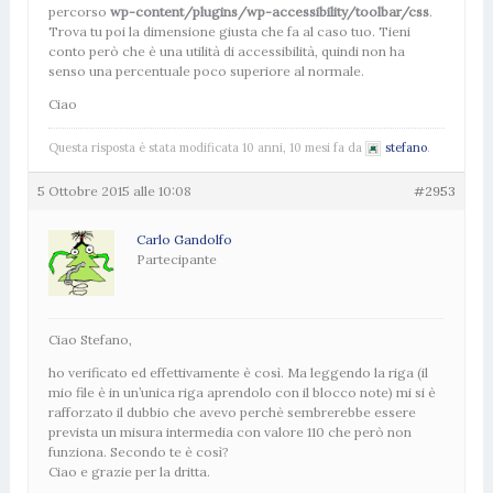
percorso
wp-content/plugins/wp-accessibility/toolbar/css
.
Trova tu poi la dimensione giusta che fa al caso tuo. Tieni
conto però che è una utilità di accessibilità, quindi non ha
senso una percentuale poco superiore al normale.
Ciao
Questa risposta è stata modificata 10 anni, 10 mesi fa da
stefano
.
5 Ottobre 2015 alle 10:08
#2953
Carlo Gandolfo
Partecipante
Ciao Stefano,
ho verificato ed effettivamente è così. Ma leggendo la riga (il
mio file è in un’unica riga aprendolo con il blocco note) mi si è
rafforzato il dubbio che avevo perchè sembrerebbe essere
prevista un misura intermedia con valore 110 che però non
funziona. Secondo te è così?
Ciao e grazie per la dritta.