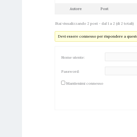
Autore
Post
Stai visualizzando 2 post - dal 1 a 2 (di 2 totali)
Devi essere connesso per rispondere a questo
Nome utente:
Password:
Mantienimi connesso