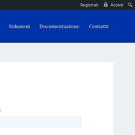
Registrati
Accedi
Soluzioni
Documentazione
Contatti
?