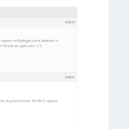
#1839
 sapere se il plugin verrà adattato o
Grazie in ogni caso. C.J.
#1842
one di generazione del file?) oppure