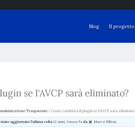
Blog
Il progetto
lugin se l'AVCP sarà eliminato?
ministrazione Trasparente
›
Come cambierà il plugin se l'AVCP sarà eliminato
è stato aggiornato l'ultima volta
12 anni, 1 mese fa
da
Marco Milesi
.