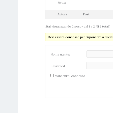
forum
Autore
Post
Stai visualizzando 2 post - dal 1 a 2 (di 2 totali)
Devi essere connesso per rispondere a questo
Nome utente:
Password:
Mantienimi connesso