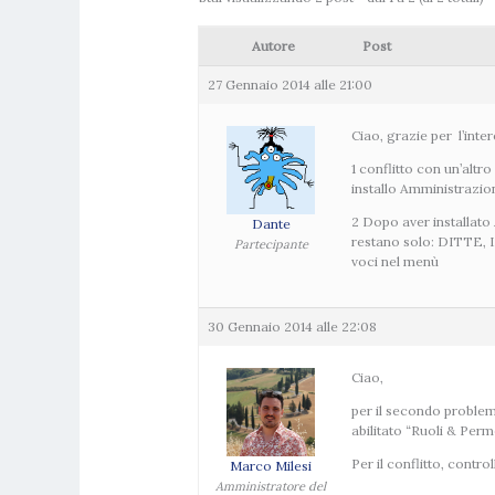
Autore
Post
27 Gennaio 2014 alle 21:00
Ciao, grazie per l’inte
1 conflitto con un’alt
installo Amministrazi
2 Dopo aver installato
Dante
restano solo: DITTE, 
Partecipante
voci nel menù
30 Gennaio 2014 alle 22:08
Ciao,
per il secondo problema
abilitato “Ruoli & Perm
Per il conflitto, contr
Marco Milesi
Amministratore del