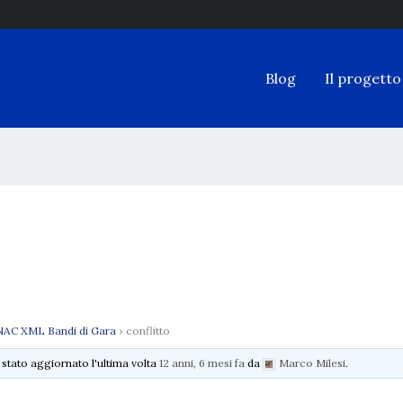
Blog
Il progetto
AC XML Bandi di Gara
›
conflitto
è stato aggiornato l'ultima volta
12 anni, 6 mesi fa
da
Marco Milesi
.