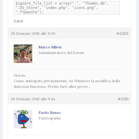
$ignore_file_list = array(".", "Thumbs.db",
".DS_Store", "index.php", "icons.png",
".ftpquota");
Saluti
28 Gennaio 2015 alle 9:20
#2250
Marco Milesi
Amministratore del forum
Grazie.
Come anticipato privatamente, su Windows la modifica della
data non funziona. Presto farò altre prove…
28 Gennaio 2015 alle 9:44
#2251
Paolo Russo
Partecipante