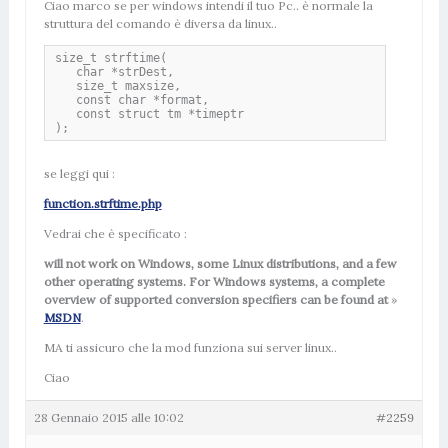
Ciao marco se per windows intendi il tuo Pc.. è normale la
struttura del comando è diversa da linux..
size_t strftime(

   char *strDest,

   size_t maxsize,

   const char *format,

   const struct tm *timeptr 

);
se leggi qui :
function.strftime.php
Vedrai che è specificato :
will not work on Windows, some Linux distributions, and a few
other operating systems. For Windows systems, a complete
overview of supported conversion specifiers can be found at
»
MSDN
.
MA ti assicuro che la mod funziona sui server linux..
Ciao
28 Gennaio 2015 alle 10:02
#2259