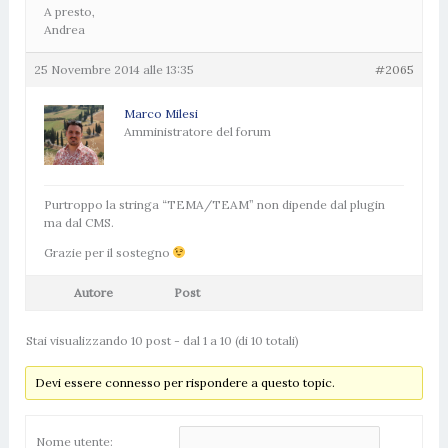
A presto,
Andrea
25 Novembre 2014 alle 13:35
#2065
Marco Milesi
Amministratore del forum
Purtroppo la stringa “TEMA/TEAM” non dipende dal plugin
ma dal CMS.
Grazie per il sostegno
Autore
Post
Stai visualizzando 10 post - dal 1 a 10 (di 10 totali)
Devi essere connesso per rispondere a questo topic.
Nome utente: