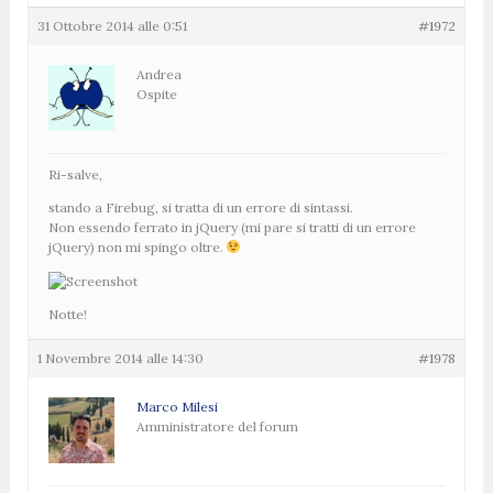
31 Ottobre 2014 alle 0:51
#1972
Andrea
Ospite
Ri-salve,
stando a Firebug, si tratta di un errore di sintassi.
Non essendo ferrato in jQuery (mi pare si tratti di un errore
jQuery) non mi spingo oltre.
Notte!
1 Novembre 2014 alle 14:30
#1978
Marco Milesi
Amministratore del forum