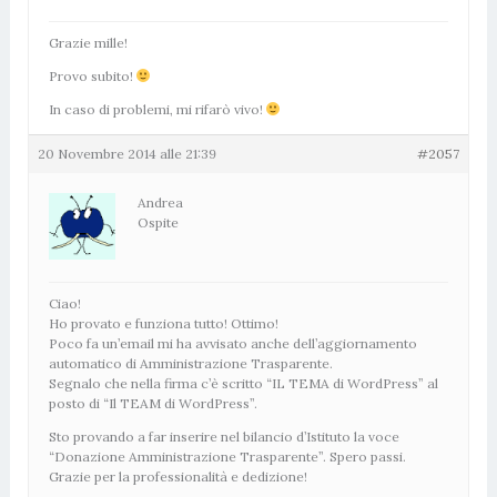
Grazie mille!
Provo subito!
In caso di problemi, mi rifarò vivo!
20 Novembre 2014 alle 21:39
#2057
Andrea
Ospite
Ciao!
Ho provato e funziona tutto! Ottimo!
Poco fa un’email mi ha avvisato anche dell’aggiornamento
automatico di Amministrazione Trasparente.
Segnalo che nella firma c’è scritto “IL TEMA di WordPress” al
posto di “Il TEAM di WordPress”.
Sto provando a far inserire nel bilancio d’Istituto la voce
“Donazione Amministrazione Trasparente”. Spero passi.
Grazie per la professionalità e dedizione!