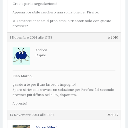
Grazie per la segnalazione!
Appena possibile cercherò una soluzione per Firefox.
@Clemente: anche tu il problema lo riscontri solo con questo
browser?
1 Novembre 2014 alle 17:58
#2010
Andrea
Ospite
Ciao Marco,
grazie a te per il tuo lavoro e impegno!
Spero si riesca a trovare un soluzione per Firefox: è il secondo
browser più diffuso nella PA, dopotutto.
A presto!
13 Novembre 2014 alle 21:54
#2047
Marco Milesi