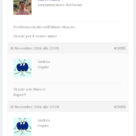
Amministratore del forum
Problema risolto nell’ultimo rilascio.
Grazie per il vostro aiuto!
18 Novembre 2014 alle 23:05
#2055
Andrea
Ospite
Grazie a te Marco!
Super!!!
18 Novembre 2014 alle 23:08
#2056
Andrea
Ospite