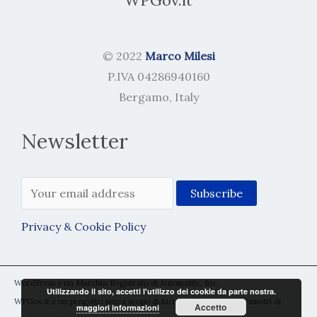
WPGov.it
© 2022
Marco Milesi
P.IVA 04286940160
Bergamo, Italy
Newsletter
Privacy & Cookie Policy
WordPress è un Marchio Registrato di Automattic, Inc.
Utilizzando il sito, accetti l'utilizzo dei cookie da parte nostra.
WPGov.it è un progetto senza scopo di lucro rientrante nei parametri di
Accetto
maggiori informazioni