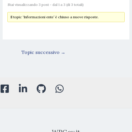
Stai visualizzando 3 post - dal 1 a 3 (di 3 totali)
Il topic ‘Informazioni ente’ è chiuso a nuove risposte.
Topic successivo
→