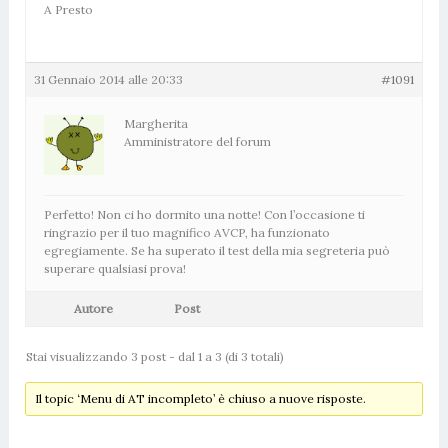
A Presto
31 Gennaio 2014 alle 20:33
#1091
Margherita
Amministratore del forum
Perfetto! Non ci ho dormito una notte! Con l’occasione ti
ringrazio per il tuo magnifico AVCP, ha funzionato
egregiamente. Se ha superato il test della mia segreteria può
superare qualsiasi prova!
Autore
Post
Stai visualizzando 3 post - dal 1 a 3 (di 3 totali)
Il topic ‘Menu di AT incompleto’ è chiuso a nuove risposte.