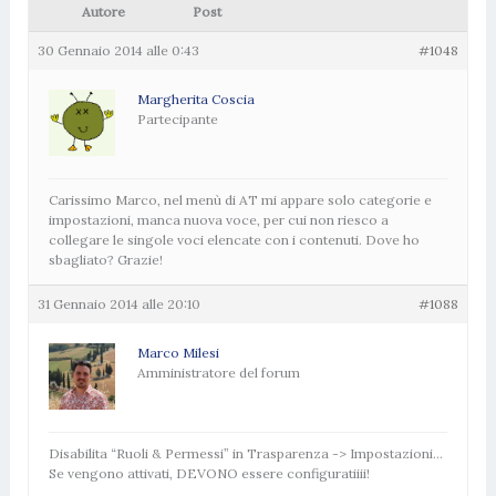
Autore
Post
30 Gennaio 2014 alle 0:43
#1048
Margherita Coscia
Partecipante
Carissimo Marco, nel menù di AT mi appare solo categorie e
impostazioni, manca nuova voce, per cui non riesco a
collegare le singole voci elencate con i contenuti. Dove ho
sbagliato? Grazie!
31 Gennaio 2014 alle 20:10
#1088
Marco Milesi
Amministratore del forum
Disabilita “Ruoli & Permessi” in Trasparenza -> Impostazioni…
Se vengono attivati, DEVONO essere configuratiiii!