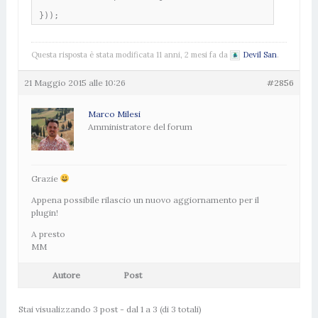
}));
Questa risposta è stata modificata 11 anni, 2 mesi fa da
Devil San
.
21 Maggio 2015 alle 10:26
#2856
Marco Milesi
Amministratore del forum
Grazie
Appena possibile rilascio un nuovo aggiornamento per il
plugin!
A presto
MM
Autore
Post
Stai visualizzando 3 post - dal 1 a 3 (di 3 totali)