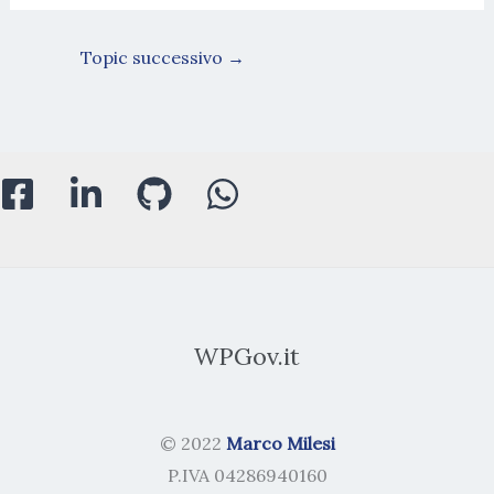
Topic successivo
→
WPGov.it
© 2022
Marco Milesi
P.IVA 04286940160