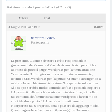
Stai visualizzando 2 post - dal 1 a 2 (di 2 totali)
Autore
Post
4 Luglio 2019 alle 19:31
#4026
Salvatore Ferlito
Partecipante
Mi presento….. Sono Salvatore Ferlito responsabile e-
government del Comune di Castelvetrano. Scrivo perché ho
adottato da poco il plugin wordpress per l’amministrazione
Trasparente. Il tutto gira su un server nostro al momento,
ubuntu e CSM wordpress per l’appunto. Ci stiamo accingendo a
migrare la vecchia Amministrazione Trasparente sulla nuova.
Allo scopo sarebbe molto comodo se fosse possibile copiare i
link presenti nella vecchia nostra amministrazione, e incollarli
nei contenuti dell’amministrazione wordpress e fare in modo
che il file dove punta il link venga automaticamente
incorporato nel wordpress, senza passare da aggiungi media.
Questo agevolerebbe di molto il passaggio sulla nuova