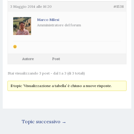
3 Maggio 2014 alle 16:20
#1538
Marco Milesi
Amministratore del forum
Autore
Post
Stai visualizzando 3 post - dal 1 a 3 (di 3 totali)
Il topic ‘Visualizzazione a tabella’ è chiuso a nuove risposte.
Topic successivo
→