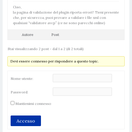
Ciao,
la pagina di validazione del plugin riporta errori? Tieni presente
che, per sicurezza, puoi provare a validare i file xml con
qualsiasi “validatore avcp” (ce ne sono parecchi online)
Autore
Post
Stai visualizzando 2 post - dal 1 a 2 (di 2 totali)
Devi essere connesso per rispondere a questo topic.
Nome utente:
Password:
Mantienimi connesso
Accesso