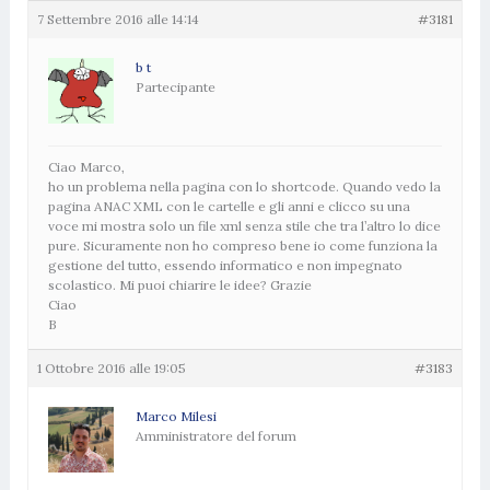
7 Settembre 2016 alle 14:14
#3181
b t
Partecipante
Ciao Marco,
ho un problema nella pagina con lo shortcode. Quando vedo la
pagina ANAC XML con le cartelle e gli anni e clicco su una
voce mi mostra solo un file xml senza stile che tra l’altro lo dice
pure. Sicuramente non ho compreso bene io come funziona la
gestione del tutto, essendo informatico e non impegnato
scolastico. Mi puoi chiarire le idee? Grazie
Ciao
B
1 Ottobre 2016 alle 19:05
#3183
Marco Milesi
Amministratore del forum