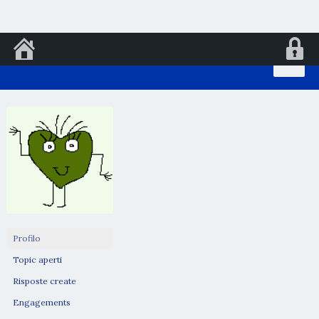
Vai
al
contenuto
Profilo
Topic aperti
Risposte create
Engagements