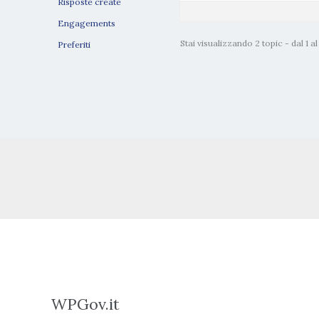
Risposte create
Engagements
Stai visualizzando 2 topic - dal 1 al 2
Preferiti
WPGov.it