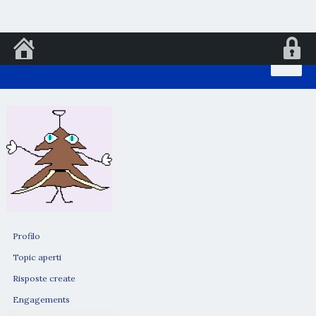
Vai
al
contenuto
Profilo
Topic aperti
Risposte create
Engagements