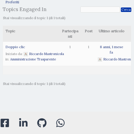
Preferiti
Topics Engaged In
Stai visualizzando il topic 1 (di 1 totali)
Topic
Partecipa
Post
Ultimo articolo
nti
Doppio clic
1
1
8 anni, 1 mese
fa
Iniziato da:
Riccardo Mastronicola
in:
Amministrazione Trasparente
Riccardo Mastronic
Stai visualizzando il topic 1 (di 1 totali)