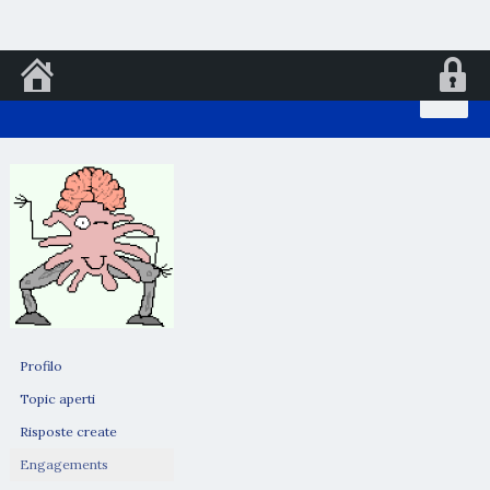
Vai
al
contenuto
Profilo
Topic aperti
Risposte create
Engagements