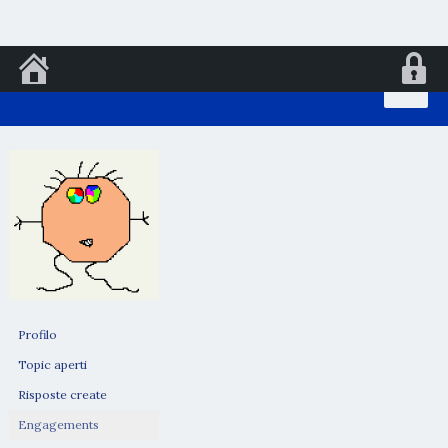
Vai
al
contenuto
Profilo
Topic aperti
Risposte create
Engagements