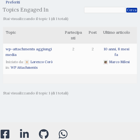
Preferiti
Topics Engaged In
Stai visualizzando il topic 1 (di 1 totali)
Topic
Partecipa
Post
Ultimo articolo
nti
wp-attachments aggiungi
2
2
10 anni, 8 mesi
media
fa
Iniziato da:
Lorenzo Corò
Marco Milesi
in:
WP Attachments
Stai visualizzando il topic 1 (di 1 totali)