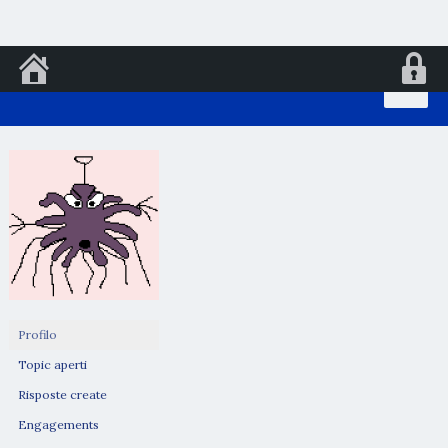
Vai
al
contenuto
Profilo
Topic aperti
Risposte create
Engagements