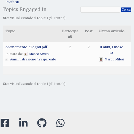
Preferiti
Topics Engaged In
Stai visualizzando il topic 1 (di 1 totali)
Topic
Partecipa
Post
Ultimo articolo
nti
ordinamento allegati pdf
2
2
11 anni, 1 mese
fa
Iniziato da:
Marco Atzeni
in:
Amministrazione Trasparente
Marco Milesi
Stai visualizzando il topic 1 (di 1 totali)