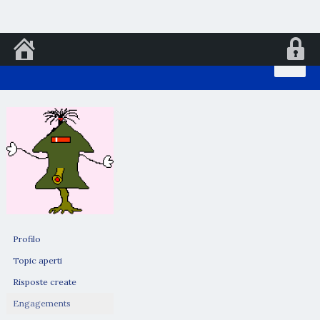
Vai
al
contenuto
Profilo
Topic aperti
Risposte create
Engagements