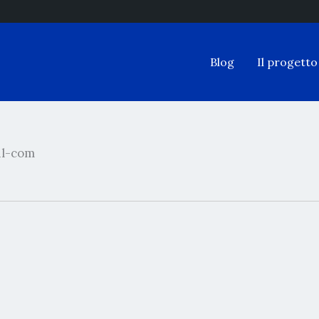
Blog
Il progetto
il-com