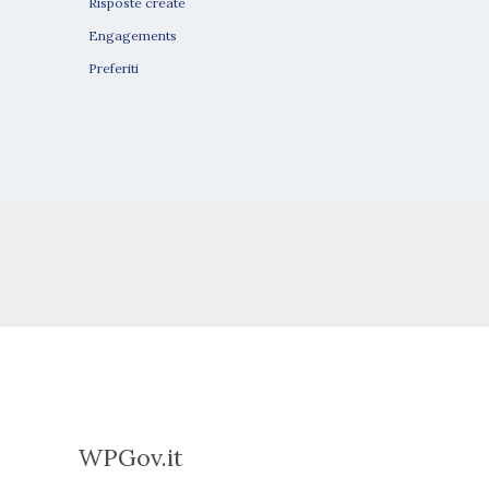
Risposte create
Engagements
Preferiti
WPGov.it