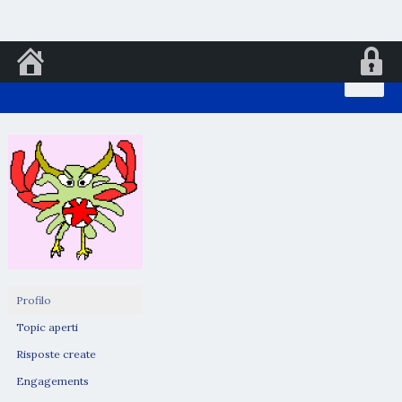
Vai
al
contenuto
Profilo
Topic aperti
Risposte create
Engagements