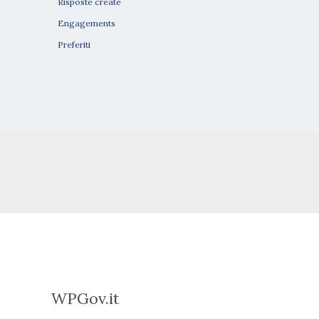
Risposte create
Engagements
Preferiti
WPGov.it