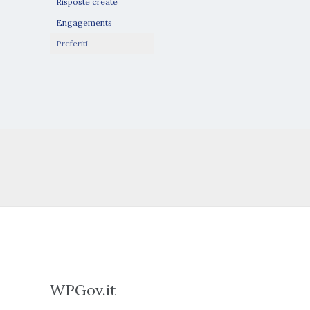
Risposte create
Engagements
Preferiti
WPGov.it