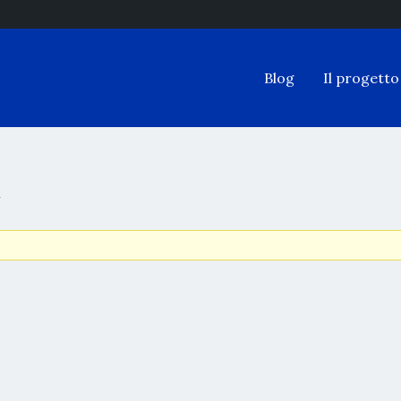
Blog
Il progetto
m