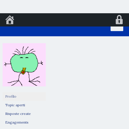
Vai
al
contenuto
Profilo
Topic aperti
Risposte create
Engagements