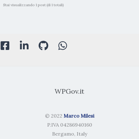
Stai visualizzando 1 post (di 1 totali)
WPGov.it
© 2022
Marco Milesi
P.IVA 04286940160
Bergamo, Italy