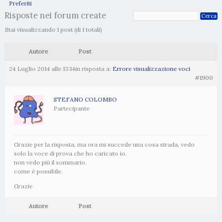
Preferiti
Risposte nei forum create
Stai visualizzando 1 post (di 1 totali)
Autore
Post
24 Luglio 2014 alle 13:14
in risposta a:
Errore visualizzazione voci
#1900
STEFANO COLOMBO
Partecipante
Grazie per la risposta, ma ora mi succede una cosa strada, vedo
solo la voce di prova che ho caricato io.
non vedo più il sommario.
come è possibile.
Grazie
Autore
Post