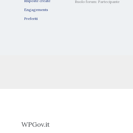
Risposte create
Ruolo forum: Partecipante
Engagements
Preferiti
WPGov.it