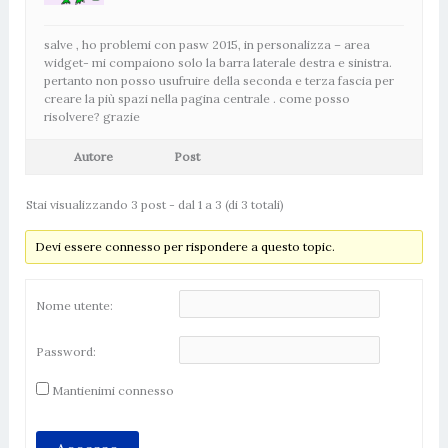
salve , ho problemi con pasw 2015, in personalizza – area
widget- mi compaiono solo la barra laterale destra e sinistra.
pertanto non posso usufruire della seconda e terza fascia per
creare la più spazi nella pagina centrale . come posso
risolvere? grazie
Autore
Post
Stai visualizzando 3 post - dal 1 a 3 (di 3 totali)
Devi essere connesso per rispondere a questo topic.
Nome utente:
Password:
Mantienimi connesso