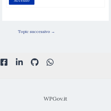
Accesso
Topic successivo
→
WPGov.it