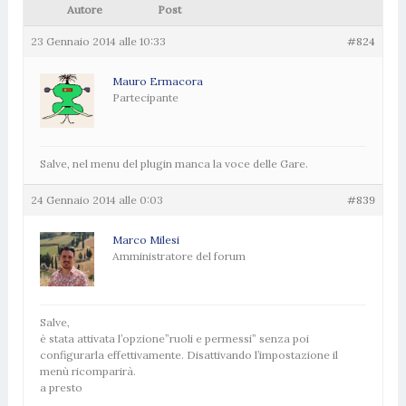
Autore
Post
23 Gennaio 2014 alle 10:33
#824
Mauro Ermacora
Partecipante
Salve, nel menu del plugin manca la voce delle Gare.
24 Gennaio 2014 alle 0:03
#839
Marco Milesi
Amministratore del forum
Salve,
è stata attivata l’opzione”ruoli e permessi” senza poi
configurarla effettivamente. Disattivando l’impostazione il
menù ricomparirà.
a presto