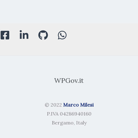
WPGov.it
© 2022
Marco Milesi
P.IVA 04286940160
Bergamo, Italy