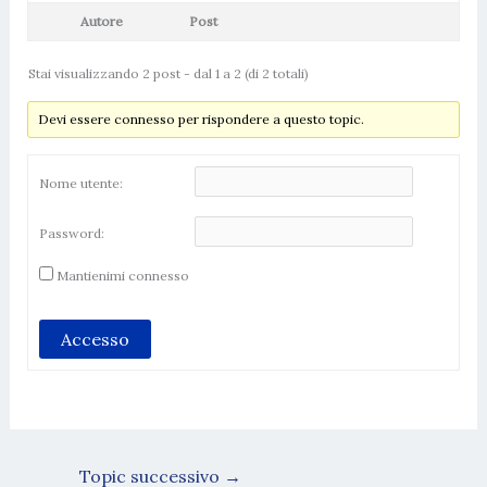
Autore
Post
Stai visualizzando 2 post - dal 1 a 2 (di 2 totali)
Devi essere connesso per rispondere a questo topic.
Nome utente:
Password:
Mantienimi connesso
Accesso
Topic successivo
→