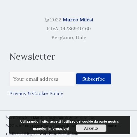
© 2022
Marco Milesi
P.IVA 04286940160
Bergamo, Italy
Newsletter
Privacy & Cookie Policy
WordPress è un Marchio Registrato di Automattic, Inc.
Utilizzando il sito, accetti l'utilizzo dei cookie da parte nostra.
WPGov.it è un progetto senza scopo di lucro rientrante nei parametri di
Accetto
maggiori informazioni
riutilizzo del logo di WordPress Foundation.