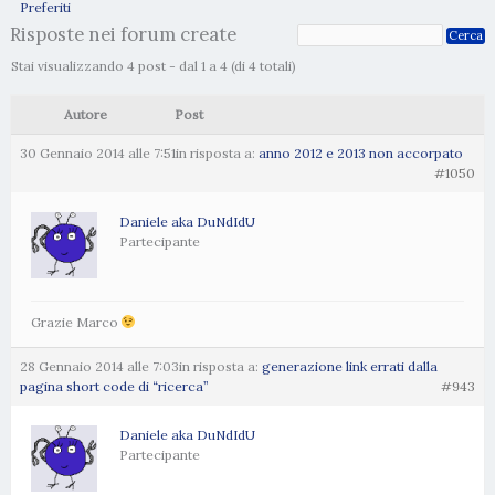
Preferiti
Risposte nei forum create
Stai visualizzando 4 post - dal 1 a 4 (di 4 totali)
Autore
Post
30 Gennaio 2014 alle 7:51
in risposta a:
anno 2012 e 2013 non accorpato
#1050
Daniele aka DuNdIdU
Partecipante
Grazie Marco
28 Gennaio 2014 alle 7:03
in risposta a:
generazione link errati dalla
pagina short code di “ricerca”
#943
Daniele aka DuNdIdU
Partecipante