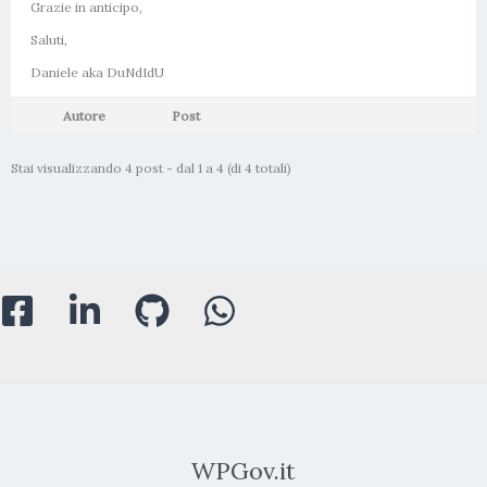
Grazie in anticipo,
Saluti,
Daniele aka DuNdIdU
Autore
Post
Stai visualizzando 4 post - dal 1 a 4 (di 4 totali)
WPGov.it