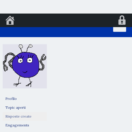
Vai
al
contenuto
Profilo
Topic aperti
Risposte create
Engagements