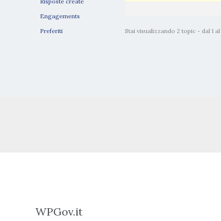
Risposte create
Engagements
Preferiti
Stai visualizzando 2 topic - dal 1 al 2
WPGov.it