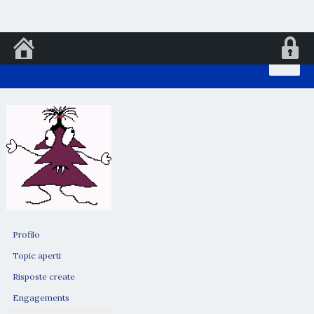
Vai
al
contenuto
Profilo
Topic aperti
Risposte create
Engagements