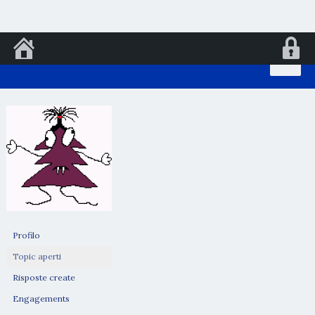
Vai
al
contenuto
Profilo
Topic aperti
Risposte create
Engagements