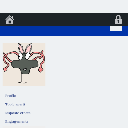
Vai
al
contenuto
Profilo
Topic aperti
Risposte create
Engagements