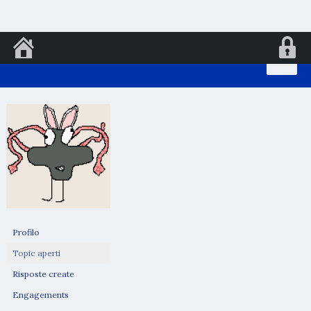
Vai
al
contenuto
Profilo
Topic aperti
Risposte create
Engagements