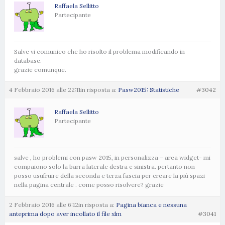
Raffaela Sellitto
Partecipante
Salve vi comunico che ho risolto il problema modificando in
database.
grazie comunque.
4 Febbraio 2016 alle 22:11
in risposta a:
Pasw2015: Statistiche
#3042
Raffaela Sellitto
Partecipante
salve , ho problemi con pasw 2015, in personalizza – area widget- mi
compaiono solo la barra laterale destra e sinistra. pertanto non
posso usufruire della seconda e terza fascia per creare la più spazi
nella pagina centrale . come posso risolvere? grazie
2 Febbraio 2016 alle 6:12
in risposta a:
Pagina bianca e nessuna
anteprima dopo aver incollato il file xlm
#3041