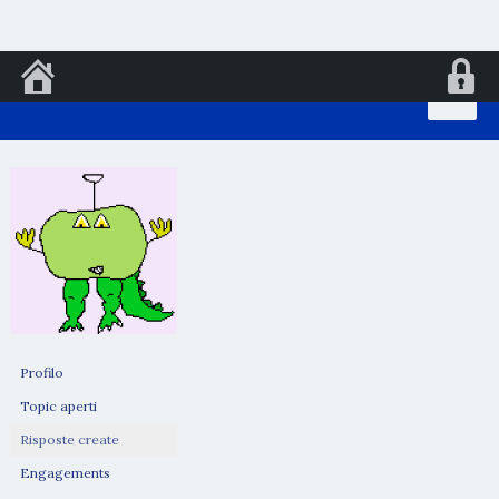
Vai
al
contenuto
Profilo
Topic aperti
Risposte create
Engagements