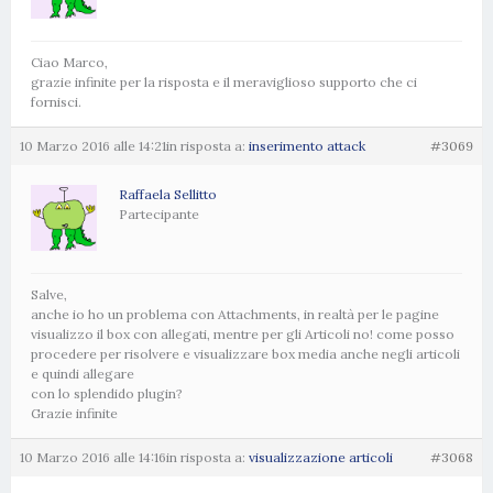
Ciao Marco,
grazie infinite per la risposta e il meraviglioso supporto che ci
fornisci.
10 Marzo 2016 alle 14:21
in risposta a:
inserimento attack
#3069
Raffaela Sellitto
Partecipante
Salve,
anche io ho un problema con Attachments, in realtà per le pagine
visualizzo il box con allegati, mentre per gli Articoli no! come posso
procedere per risolvere e visualizzare box media anche negli articoli
e quindi allegare
con lo splendido plugin?
Grazie infinite
10 Marzo 2016 alle 14:16
in risposta a:
visualizzazione articoli
#3068