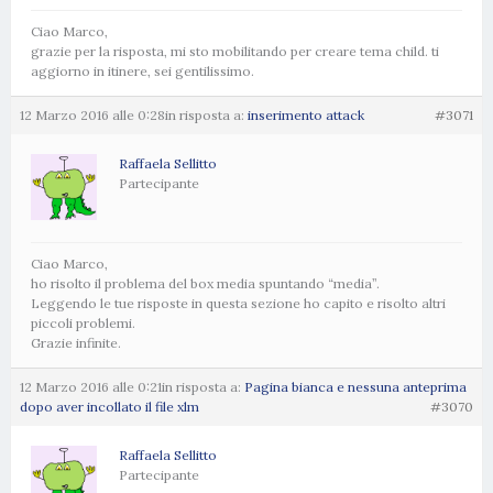
Ciao Marco,
grazie per la risposta, mi sto mobilitando per creare tema child. ti
aggiorno in itinere, sei gentilissimo.
12 Marzo 2016 alle 0:28
in risposta a:
inserimento attack
#3071
Raffaela Sellitto
Partecipante
Ciao Marco,
ho risolto il problema del box media spuntando “media”.
Leggendo le tue risposte in questa sezione ho capito e risolto altri
piccoli problemi.
Grazie infinite.
12 Marzo 2016 alle 0:21
in risposta a:
Pagina bianca e nessuna anteprima
dopo aver incollato il file xlm
#3070
Raffaela Sellitto
Partecipante