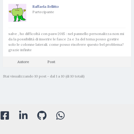
Raffaela Sellitto
Partecipante
salve , ho difficoltà con pasw2015 : nel pannello personalizza non mi
da la possibilità di inserire le fasce 2a e 3a del tema posso gestire
solo le colonne laterali. come posso risolvere questo bel problema?
grazie infinite
Autore
Post
Stai visualizzando 10 post - dal 1 a 10 (di 10 totali)