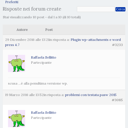
Preferiti
Risposte nei forum create
Stai visualizzando 10 post - dal 1 a 10 (di 10 totali)
Autore
Post
29 Dicembre 2016 alle 13:21
in risposta a:
Plugin wp-attachments e word
press 4.7
#3233
Raffaela Sellitto
Partecipante
scusa …è alla penultima versione wp.
19 Marzo 2016 alle 13:52
in risposta a:
problemi con testata pasw 2015
#3085
Raffaela Sellitto
Partecipante