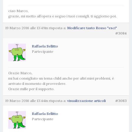
ciao Marco,
grazie, mi metto all’opera e seguo i tuoi consigli. ti aggiorno poi.
19 Marzo 2016 alle 13:49
in risposta a:
Modificare tasto Rosso "esci"
#3084
Raffaela Sellitto
Partecipante
Grazie Marco,
mi hai consigliato un tema child anche per altri miei problemi, è
arrivato il momento di provvedere.
Grazie mille per il supporto.
19 Marzo 2016 alle 13:44
in risposta a:
visualizzazione articoli
#3083
Raffaela Sellitto
Partecipante